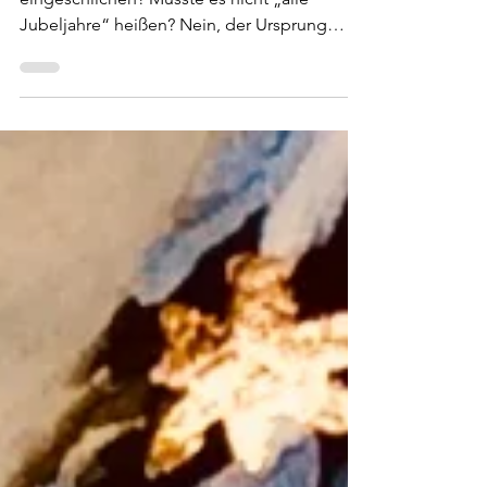
Hat sich hier nicht ein kleiner Fehlerteufel
eingeschlichen? Müsste es nicht „alle
Jubeljahre“ heißen? Nein, der Ursprung
dieses Wortes ...