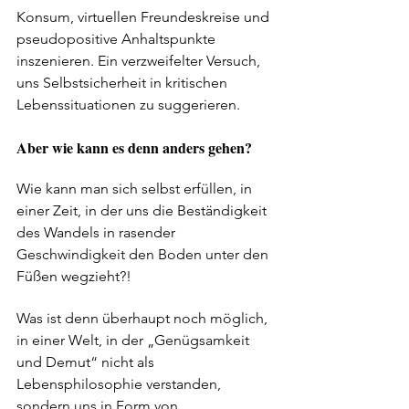
Konsum, virtuellen Freundeskreise und 
pseudopositive Anhaltspunkte 
inszenieren. Ein verzweifelter Versuch, 
uns
Selbstsicherheit in kritischen  
Lebenssituationen zu suggerieren. 
Aber wie kann es denn anders gehen?
Wie kann man sich selbst erfüllen, in 
einer Zeit, in der uns die Beständigkeit 
des Wandels in rasender 
Geschwindigkeit den Boden unter den 
Füßen wegzieht?!
Was ist denn überhaupt noch möglich, 
in einer Welt, in der „Genügsamkeit 
und Demut“ nicht als 
Lebensphilosophie verstanden, 
sondern uns in Form von 