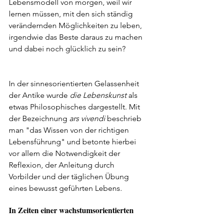
Lebensmodell von morgen, weil wir 
lernen müssen, mit den sich ständig 
verändernden Möglichkeiten zu leben, 
irgendwie das Beste daraus zu machen 
und dabei noch glücklich zu sein? 
In der sinnesorientierten Gelassenheit 
der Antike wurde 
die Lebenskunst
 als 
etwas Philosophisches dargestellt. Mit 
der Bezeichnung 
ars vivendi 
beschrieb 
man "das Wissen von der richtigen 
Lebensführung" und betonte hierbei 
vor allem die Notwendigkeit der 
Reflexion, der Anleitung durch 
Vorbilder und der täglichen Übung 
eines bewusst geführten Lebens.
In Zeiten einer wachstumsorientierten 