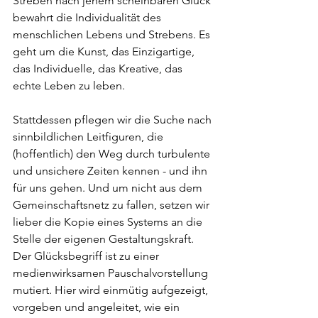
Streben nach jenem scheinbaren Glück 
bewahrt die Individualität des 
menschlichen Lebens und Strebens. Es 
geht um die Kunst, das Einzigartige, 
das Individuelle, das Kreative, das 
echte Leben zu leben.
Stattdessen pflegen wir die Suche nach 
sinnbildlichen Leitfiguren, die 
(hoffentlich) den Weg durch turbulente 
und unsichere Zeiten kennen - und ihn 
für uns gehen. Und um nicht aus dem 
Gemeinschaftsnetz zu fallen, setzen wir 
lieber die Kopie eines Systems an die 
Stelle der eigenen Gestaltungskraft. 
Der Glücksbegriff ist zu einer 
medienwirksamen Pauschalvorstellung 
mutiert. Hier wird einmütig aufgezeigt, 
vorgeben und angeleitet, wie ein 