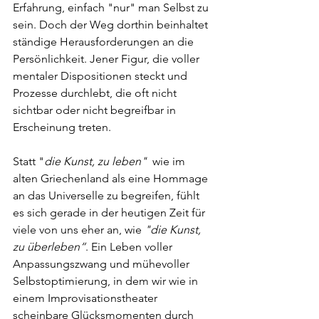
Erfahrung, einfach "nur" man Selbst zu 
sein. Doch der Weg dorthin beinhaltet 
ständige Herausforderungen an die 
Persönlichkeit. Jener Figur, die voller 
mentaler Dispositionen steckt und 
Prozesse durchlebt, die oft nicht 
sichtbar oder nicht begreifbar in 
Erscheinung treten. 
Statt "
die Kunst, zu leben" 
 wie im 
alten Griechenland als eine Hommage 
an das Universelle zu begreifen, fühlt 
es sich gerade in der heutigen Zeit für 
viele von uns eher an, wie 
"die Kunst, 
zu überleben“
. Ein Leben voller 
Anpassungszwang und mühevoller 
Selbstoptimierung, in dem wir wie in 
einem Improvisationstheater 
scheinbare Glücksmomenten durch 